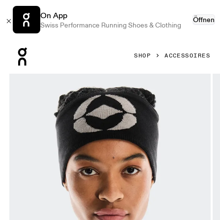
On App
Öffnen
Swiss Performance Running Shoes & Clothing
Press Escape to close navigation
SHOP
ACCESSOIRES
Bild 1 von 3 in der Produktgalerie On Headband FKA Black