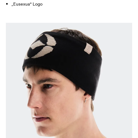
„Eusexua“ Logo