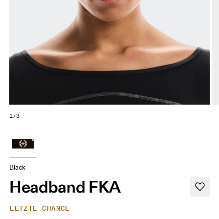
1/3
Black
Headband FKA
LETZTE CHANCE