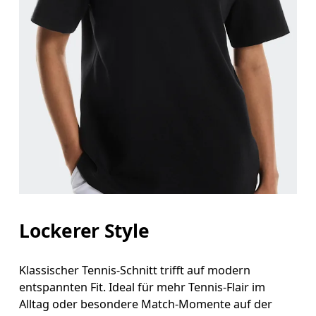
Brustumfang
Miss an der Stelle, an der dein Brustumfang am g
Taille
Miss den Umfang deiner natürlichen Taille. Dort
Hüfte
Miss um die breiteste Stelle deiner Hüfte herum.
Lockerer Style
Klassischer Tennis-Schnitt trifft auf modern
entspannten Fit. Ideal für mehr Tennis-Flair im
Alltag oder besondere Match-Momente auf der