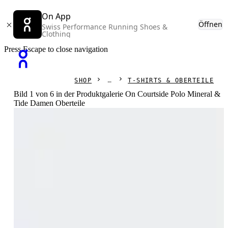
On App
Öffnen
Swiss Performance Running Shoes &
Clothing
Press Escape to close navigation
SHOP
T-SHIRTS & OBERTEILE
Bild 1 von 6 in der Produktgalerie On Courtside Polo Mineral &
Tide Damen Oberteile