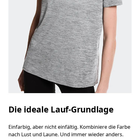
Brustumfang
Miss an der Stelle, an der dein Brustumfang am g
Taille
Miss den Umfang deiner natürlichen Taille. Dort
Hüfte
Miss um die breiteste Stelle deiner Hüfte herum.
Die ideale Lauf-Grundlage
Einfarbig, aber nicht einfältig. Kombiniere die Farbe
nach Lust und Laune. Und immer wieder anders.