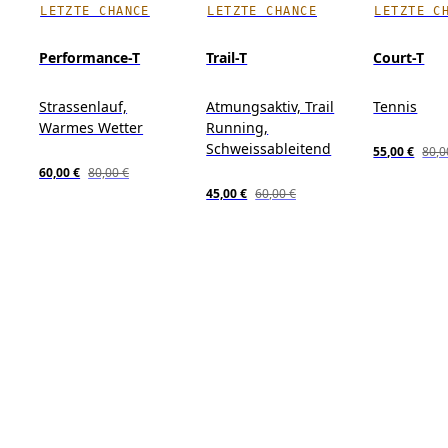
LETZTE CHANCE
LETZTE CHANCE
LETZTE C
Performance-T
Trail-T
Court-T
Strassenlauf,
Atmungsaktiv, Trail
Tennis
Warmes Wetter
Running,
Schweissableitend
55,00 €
80,0
60,00 €
80,00 €
45,00 €
60,00 €