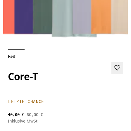
Reef
Core-T
LETZTE CHANCE
40,00 €
60,00 €
Inklusive MwSt.