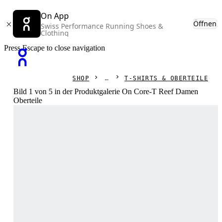
On App
Öffnen
Swiss Performance Running Shoes &
Clothing
Press Escape to close navigation
SHOP
T-SHIRTS & OBERTEILE
Bild 1 von 5 in der Produktgalerie On Core-T Reef Damen
Oberteile