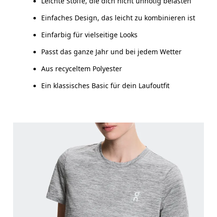
Leichte Stoffe, die dich nicht unnötig belasten
So misst du richtig
Einfaches Design, das leicht zu kombinieren ist
Einfarbig für vielseitige Looks
Passt das ganze Jahr und bei jedem Wetter
Aus recyceltem Polyester
Ein klassisches Basic für dein Laufoutfit