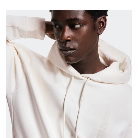
Miss um die breiteste Stelle deiner Hüfte herum.