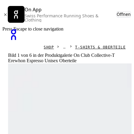
On App
Öffnen
Swiss Performance Running Shoes &
Clothing
Press Escape to close navigation
SHOP
T-SHIRTS & OBERTEILE
Bild 1 von 6 in der Produktgalerie On Club Collective-T
Erewhon Espresso Unisex Oberteile