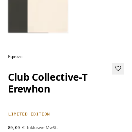
Espresso
Club Collective-T
Erewhon
LIMITED EDITION
Inklusive MwSt.
80,00 €