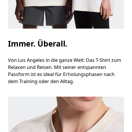
Brust
Miss an der Stelle, an der dein Brustumfang am g
Taille
Immer. Überall.
Miss den Umfang deiner natürlichen Taille. Dort
Hüfte
Von Los Angeles in die ganze Welt: Das T-Shirt zum
Relaxen und Reisen. Mit seiner entspannten
Miss um die breiteste Stelle deiner Hüfte herum.
Passform ist es ideal für Erholungsphasen nach
dem Training oder den Alltag.