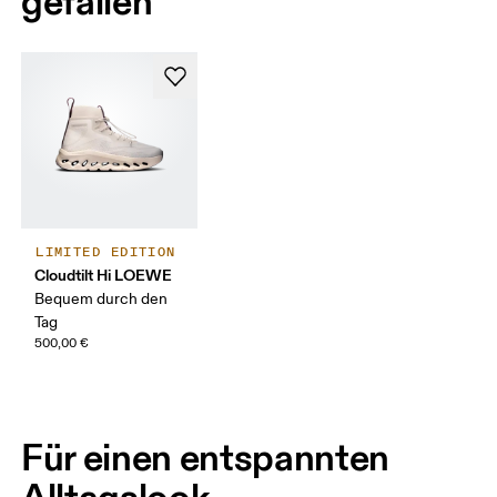
gefallen
LIMITED EDITION
Cloudtilt Hi LOEWE
Bequem durch den
Tag
500,00 €
Für einen entspannten
Alltagslook