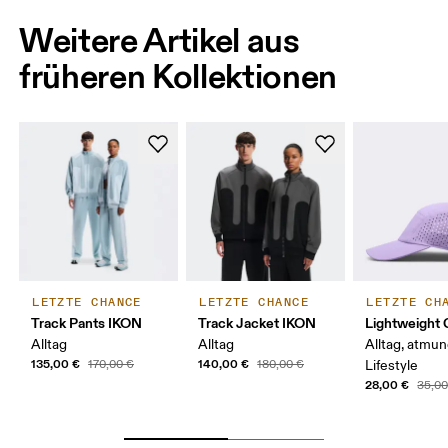
Weitere Artikel aus
früheren Kollektionen
LETZTE CHANCE
LETZTE CHANCE
LETZTE CH
Track Pants IKON
Track Jacket IKON
Lightweight 
Alltag
Alltag
Alltag, atmun
135,00 €
140,00 €
170,00 €
180,00 €
Lifestyle
28,00 €
35,00