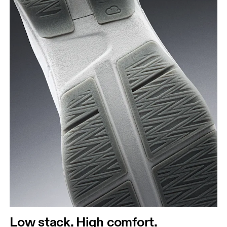
Low stack. High comfort.