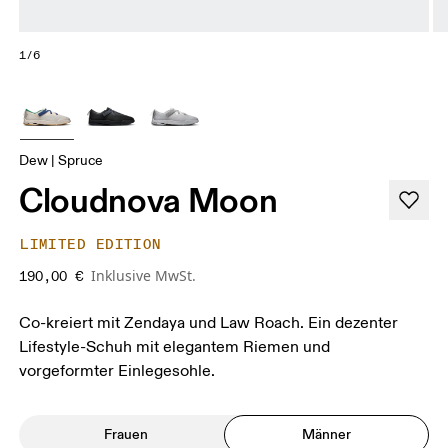
1/6
Dew | Spruce
Cloudnova Moon
LIMITED EDITION
Inklusive MwSt.
190,00 €
Co-kreiert mit Zendaya und Law Roach. Ein dezenter
Lifestyle-Schuh mit elegantem Riemen und
vorgeformter Einlegesohle.
Frauen
Männer