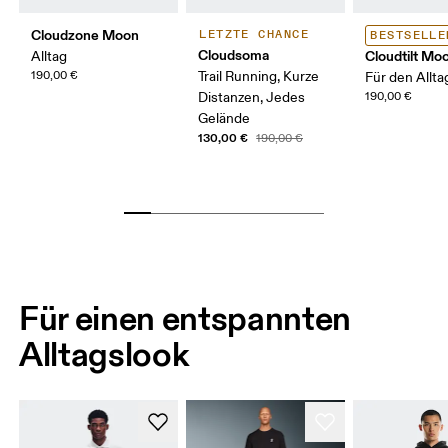
Cloudzone Moon
LETZTE CHANCE
BESTSELLE
Cloudsoma
Cloudtilt Mo
Alltag
190,00 €
Trail Running, Kurze
Für den Allta
Distanzen, Jedes
190,00 €
Gelände
130,00 €
190,00 €
Für einen entspannten
Alltagslook