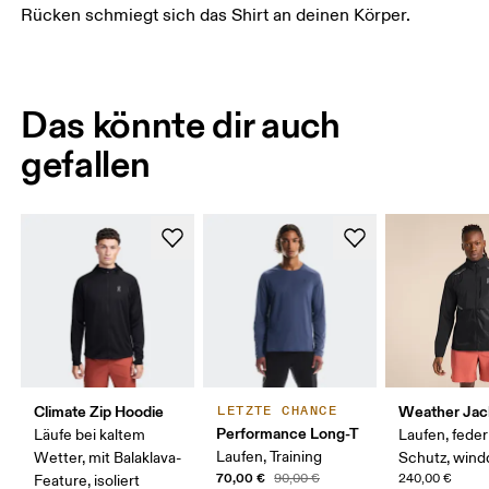
Rücken schmiegt sich das Shirt an deinen Körper.
Das könnte dir auch
gefallen
Climate Zip Hoodie
Weather Jac
LETZTE CHANCE
Performance Long-T
Läufe bei kaltem
Laufen, feder
Laufen, Training
Wetter, mit Balaklava-
Schutz, wind
70,00 €
90,00 €
240,00 €
Feature, isoliert