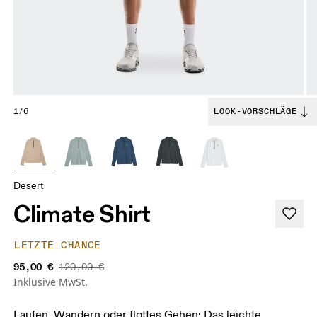
1/6
LOOK-VORSCHLÄGE
Desert
Climate Shirt
LETZTE CHANCE
95,00 €
120,00 €
Inklusive MwSt.
Laufen, Wandern oder flottes Gehen: Das leichte