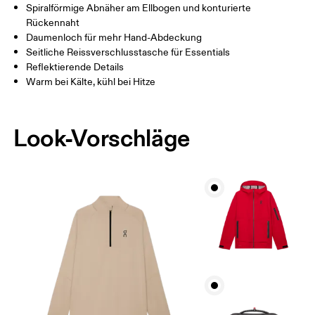
Spiralförmige Abnäher am Ellbogen und konturierte
Rückennaht
So misst du richtig
Daumenloch für mehr Hand-Abdeckung
Seitliche Reissverschlusstasche für Essentials
Reflektierende Details
Warm bei Kälte, kühl bei Hitze
Look-Vorschläge