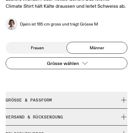
Climate Shirt hält Kälte draussen und leitet Schweiss ab.
Djairo ist 185 cm gross und trägt Grösse M
Frauen
Männer
Grösse wählen
GRÖSSE & PASSFORM
Enganliegend. Fällt normal aus.
VERSAND & RÜCKSENDUNG
Kostenlose Lieferung für Bestellungen über 35 €