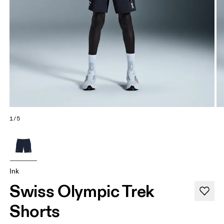
1/5
Ink
Swiss Olympic Trek
Shorts