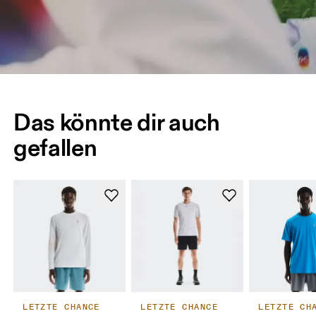
Das könnte dir auch
gefallen
LETZTE CHANCE
LETZTE CHANCE
LETZTE CH