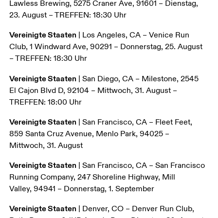
Lawless Brewing, 5275 Craner Ave, 91601 – Dienstag, 
23. August – TREFFEN: 18:30 Uhr
Vereinigte Staaten
 | Los Angeles, CA – Venice Run 
Club, 1 Windward Ave, 90291 – Donnerstag, 25. August 
– TREFFEN: 18:30 Uhr
Vereinigte Staaten
 | San Diego, CA – Milestone, 2545 
El Cajon Blvd D, 92104 – Mittwoch, 31. August – 
TREFFEN: 18:00 Uhr
Vereinigte Staaten
 | San Francisco, CA – Fleet Feet, 
859 Santa Cruz Avenue, Menlo Park, 94025 – 
Mittwoch, 31. August
Vereinigte Staaten
 | San Francisco, CA – San Francisco 
Running Company, 247 Shoreline Highway, Mill 
Valley, 94941 – Donnerstag, 1. September
Vereinigte Staaten
 | Denver, CO – Denver Run Club, 