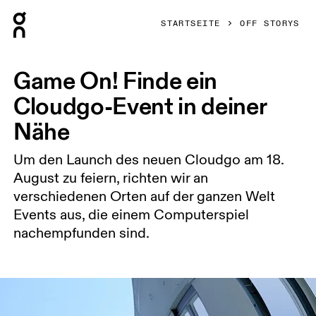
Press Escape to close navigation
STARTSEITE
OFF STORYS
Game On! Finde ein
Cloudgo-Event in deiner
Nähe
Um den Launch des neuen Cloudgo am 18.
August zu feiern, richten wir an
verschiedenen Orten auf der ganzen Welt
Events aus, die einem Computerspiel
nachempfunden sind.