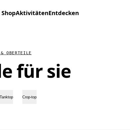
Shop
Aktivitäten
Entdecken
 & OBERTEILE
e für sie
Tanktop
Crop-top