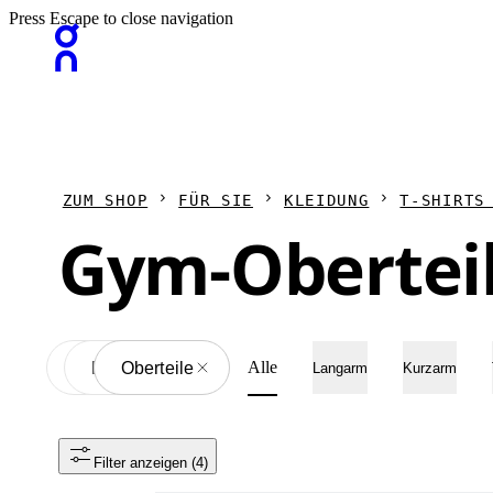
Press Escape to close navigation
ZUM SHOP
FÜR SIE
KLEIDUNG
T-SHIRTS
Gym-Oberteil
Alle
Kleidung
All
Oberteile
Langarm
Kurzarm
Filter anzeigen
 (4)