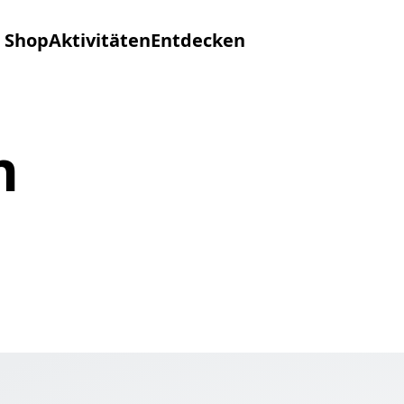
Shop
Aktivitäten
Entdecken
n