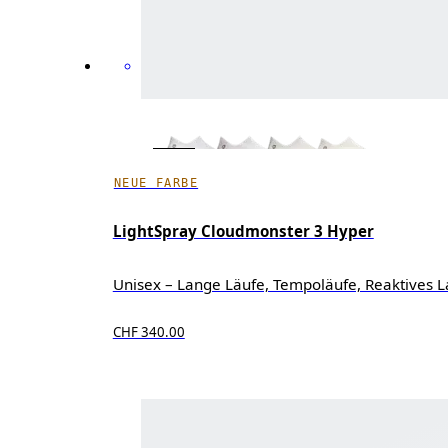
NEUE FARBE
LightSpray Cloudmonster 3 Hyper
Unisex – Lange Läufe, Tempoläufe, Reaktives L
CHF 340.00