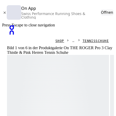
On App
Öffnen
Swiss Performance Running Shoes &
Clothing
Press Escape to close navigation
SHOP
TENNISSCHUHE
Bild 1 von 6 in der Produktgalerie On THE ROGER Pro 3 Clay
Thistle & Pink Herren Tennis Schuhe