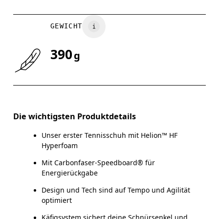
GEWICHT
390
g
Die wichtigsten Produktdetails
Unser erster Tennisschuh mit Helion™ HF
Hyperfoam
Mit Carbonfaser-Speedboard® für
Energierückgabe
Design und Tech sind auf Tempo und Agilität
optimiert
Käfigsystem sichert deine Schnürsenkel und