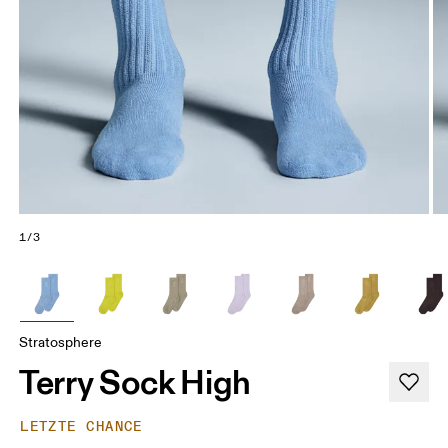
1/3
Stratosphere
Terry Sock High
LETZTE CHANCE