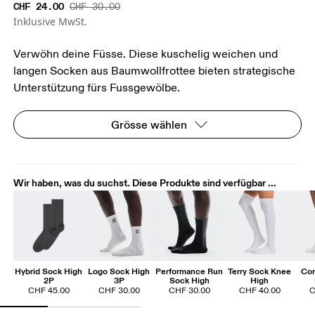
CHF 24.00
CHF 30.00
Inklusive MwSt.
Verwöhn deine Füsse. Diese kuschelig weichen und
langen Socken aus Baumwollfrottee bieten strategische
Unterstützung fürs Fussgewölbe.
Grösse wählen
Wir haben, was du suchst. Diese Produkte sind verfügbar ...
Hybrid Sock High
Logo Sock High
Performance Run
Terry Sock Knee
Cor
2P
3P
Sock High
High
CHF 45.00
CHF 30.00
CHF 30.00
CHF 40.00
C