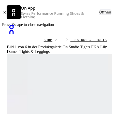
On App
Öffnen
Swiss Performance Running Shoes &
Clothing
Press Escape to close navigation
SHOP
LEGGINGS & TIGHTS
Bild 1 von 6 in der Produktgalerie On Studio Tights FKA Lily
Damen Tights & Leggings