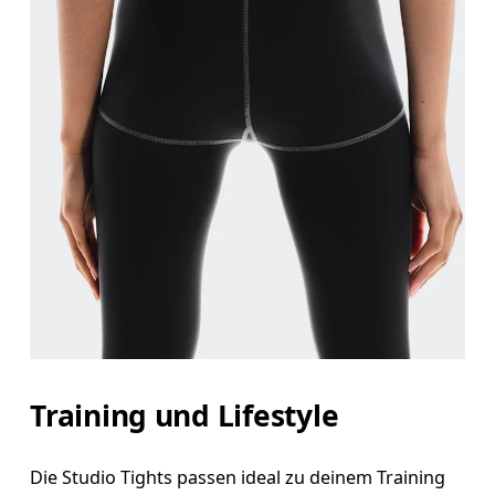
Taille
Miss den Umfang deiner natürlichen Taille. Dort
Hüfte
Miss um die breiteste Stelle deiner Hüfte herum.
Oberschenkel
Training und Lifestyle
Stell dich so hin, dass deine Füsse schulterbreit auseinander sind. Miss um die breiteste Stelle deines Oberschenkels
herum.
Die Studio Tights passen ideal zu deinem Training