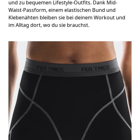
und zu bequemen Lifestyle-Outfits. Dank Mid-
Schrittlänge
Waist-Passform, einem elastischen Bund und
Stell dich mit durchgedrückten Knien hin, die Füsse leicht auseinander. Miss von der obersten Stelle deines
Klebenähten bleiben sie bei deinem Workout und
Innenbeins bis hinunter zum Knöchel.
im Alltag dort, wo du sie brauchst.