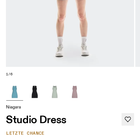
1/6
Niagara
Studio Dress
LETZTE CHANCE