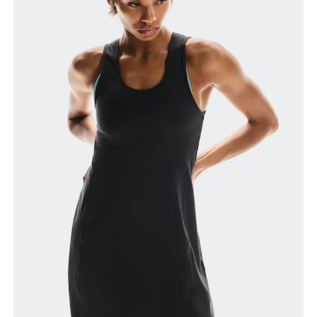
Horizontal verschieben, um mehr zu sehen
So misst du richtig