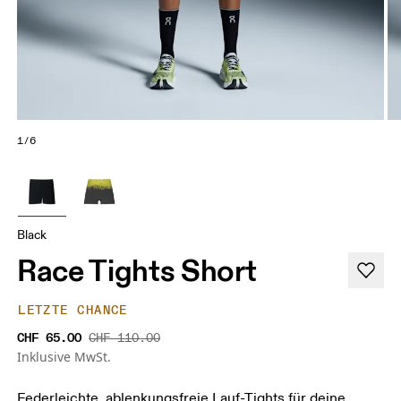
1/6
Black
Race Tights Short
LETZTE CHANCE
CHF 65.00
CHF 110.00
Inklusive MwSt.
Federleichte, ablenkungsfreie Lauf-Tights für deine