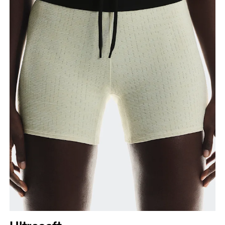
Taille
Miss den Umfang deiner natürlichen Taille. Dort,
wo dein Oberkörper am schmalsten ist.
Hüfte
Miss um die breiteste Stelle deiner Hüfte herum.