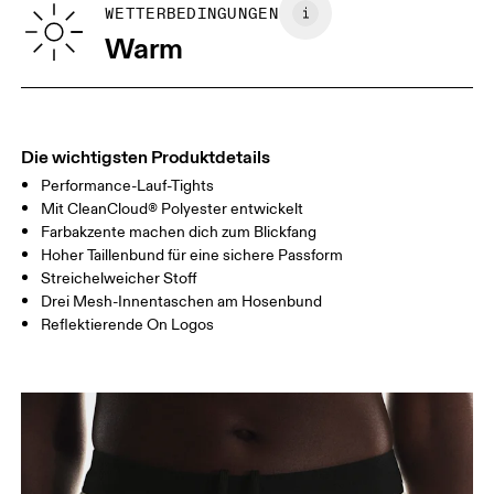
Vietnam
GRÖSSENTABELLE – FRAUENKLEIDUNG
WETTERBEDINGUNGEN
TAILLE
67
68 — 73
74
Warm
HÜFTE
90
91 — 96
97 
OBERSCHENK
53
55
EL
Die wichtigsten Produktdetails
Performance-Lauf-Tights
Horizontal verschieben, um mehr zu sehen
Mit CleanCloud® Polyester entwickelt
Farbakzente machen dich zum Blickfang
Schrittlänge (Grösse S): 12.5 cm
Hoher Taillenbund für eine sichere Passform
Streichelweicher Stoff
Drei Mesh-Innentaschen am Hosenbund
So misst du richtig
Reflektierende On Logos