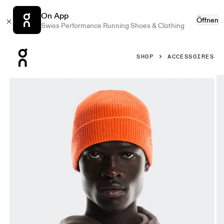
On App
Öffnen
Swiss Performance Running Shoes & Clothing
Press Escape to close navigation
SHOP
ACCESSOIRES
Bild 1 von 5 in der Produktgalerie On Merino Beanie Flam