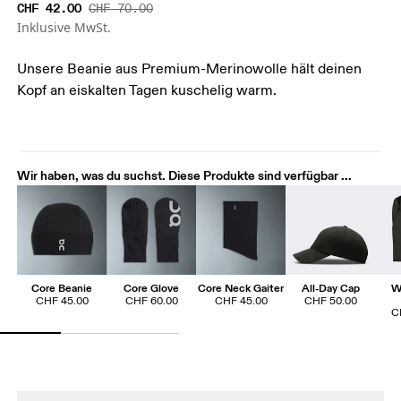
CHF 42.00
CHF 70.00
Inklusive MwSt.
Unsere Beanie aus Premium-Merinowolle hält deinen
Kopf an eiskalten Tagen kuschelig warm.
Wir haben, was du suchst. Diese Produkte sind verfügbar ...
Core Beanie
Core Glove
Core Neck Gaiter
All-Day Cap
W
CHF 45.00
CHF 60.00
CHF 45.00
CHF 50.00
C