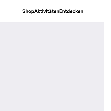
Shop
Aktivitäten
Entdecken
ids Bloom Kinder Kopfbedeckungen