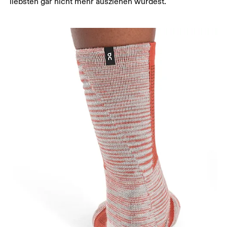
liebsten gar nicht mehr ausziehen würdest.