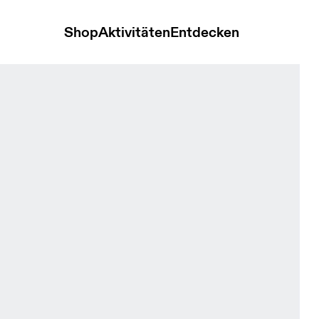
Shop
Aktivitäten
Entdecken
 Unisex Kopfbedeckungen