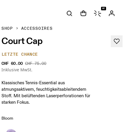
AI
SHOP
ACCESSOIRES
Court Cap
LETZTE CHANCE
CHF 60.00
CHF 75.00
Inklusive MwSt.
Klassisches Tennis-Essential aus
atmungsaktivem, feuchtigkeitsableitendem
Stoff. Mit belüftenden Laserperforationen für
starken Fokus.
Bloom