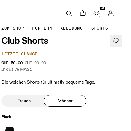
AI
ZUM SHOP
FÜR IHN
KLEIDUNG
SHORTS
Club Shorts
LETZTE CHANCE
CHF 50.00
CHF 90.00
Inklusive MwSt.
Die weichen Shorts für ultimativ bequeme Tage.
Frauen
Männer
Black