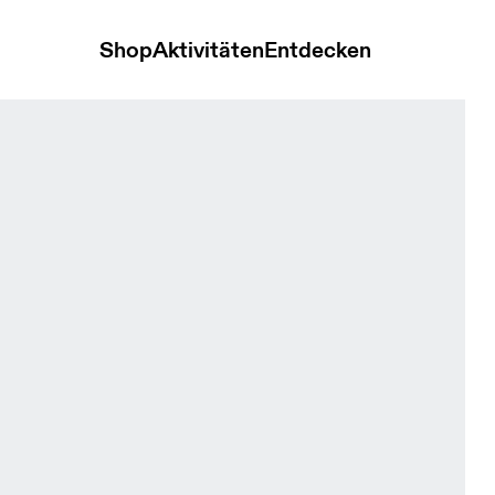
Shop
Aktivitäten
Entdecken
Herren Shorts