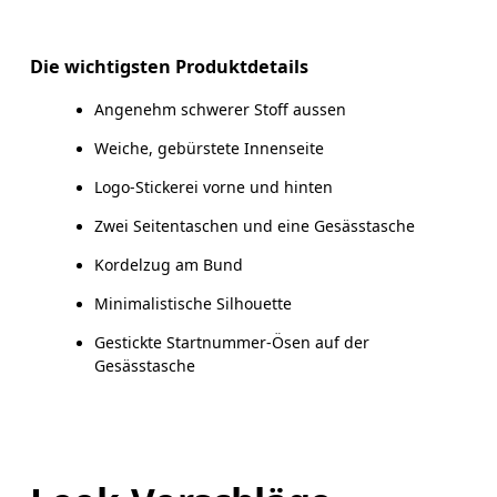
Horizontal verschieben, um mehr zu sehen
Schrittlänge (Grösse S): 76 cm
Die wichtigsten Produktdetails
Angenehm schwerer Stoff aussen
Weiche, gebürstete Innenseite
So misst du richtig
Logo-Stickerei vorne und hinten
Zwei Seitentaschen und eine Gesässtasche
Kordelzug am Bund
Minimalistische Silhouette
Gestickte Startnummer-Ösen auf der
Gesässtasche