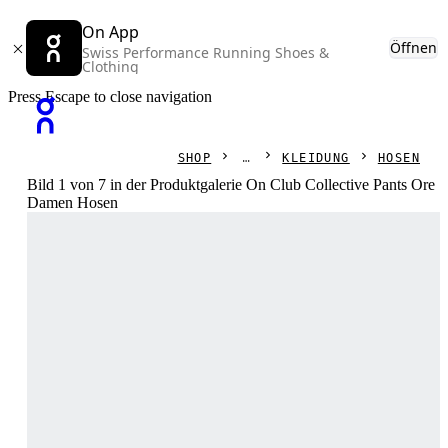
On App
Öffnen
Swiss Performance Running Shoes &
Clothing
Press Escape to close navigation
SHOP
KLEIDUNG
HOSEN
Bild 1 von 7 in der Produktgalerie On Club Collective Pants Ore
Damen Hosen