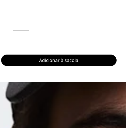
Adicionar à sacola