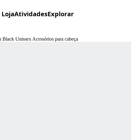
Loja
Atividades
Explorar
n Black Unissex Acessórios para cabeça