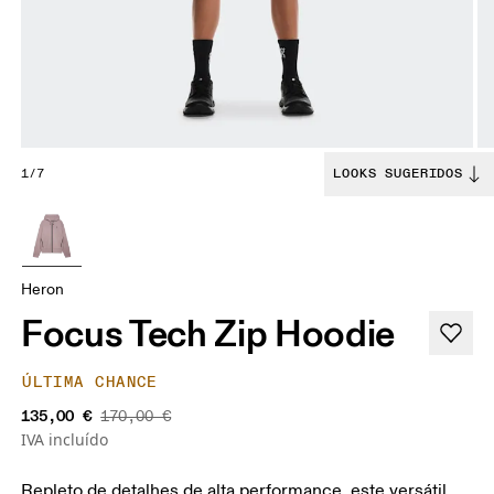
1/7
LOOKS SUGERIDOS
Heron
Focus Tech Zip Hoodie
ÚLTIMA CHANCE
135,00 €
170,00 €
IVA incluído
Repleto de detalhes de alta performance, este versátil