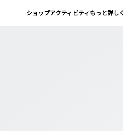
ショップ
アクティビティ
もっと詳しく
cier メンズ ロードランニング シューズ