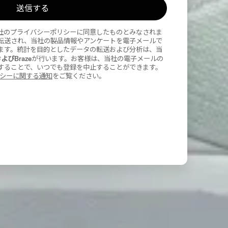
送信する
社のプライバシーポリシーに同意したものとみなされま
に転送され、当社の製品情報やアンケートを電子メールで
ます。統計を目的としたデータの転送および分析は、当
uおよびBraze
が行います。お客様は、当社の電子メールの
することで、いつでも登録を中止することができます。
バシーに関する通知
をご覧ください。