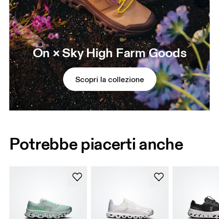
On × Sky High Farm Goods
Scopri la collezione
Potrebbe piacerti anche