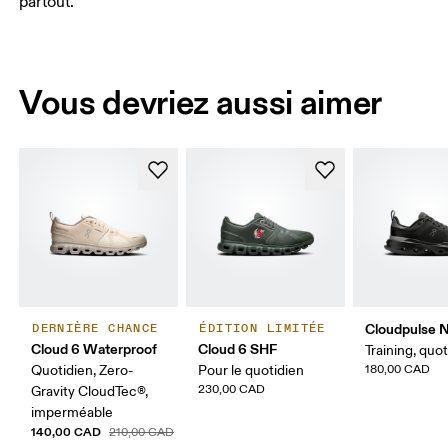
partout.
Vous devriez aussi aimer
Cloudpulse 
DERNIÈRE CHANCE
ÉDITION LIMITÉE
Cloud 6 Waterproof
Cloud 6 SHF
Training, quo
Quotidien, Zero-
Pour le quotidien
180,00 CAD
230,00 CAD
Gravity CloudTec®,
imperméable
140,00 CAD
210,00 CAD