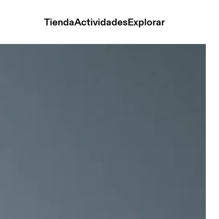
Tienda
Actividades
Explorar
ker Black Mujer Sudaderas con y sin capucha