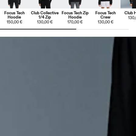
Focus Tech
Club Collective
Focus Tech Zip
Focus Tech
Club 
Hoodie
1/4 Zip
Hoodie
Crew
130,
150,00 €
130,00 €
170,00 €
130,00 €