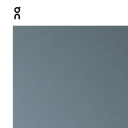
Press Escape to close navigation
Artículo 1 de 4 de la galería de productos On Trail Brea