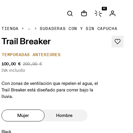
AI
TIENDA
SUDADERAS CON Y SIN CAPUCHA
Trail Breaker
TEMPORADAS ANTERIORES
100,00 €
200,00 €
IVA incluido
Con zonas de ventilación que repelen el agua, el
Trail Breaker está diseñado para correr bajo la
lluvia.
Mujer
Hombre
Black