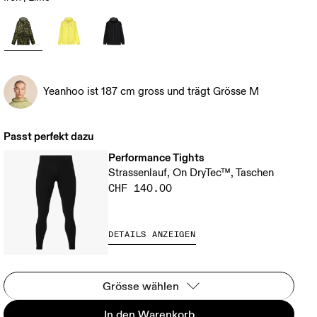
Yeanhoo ist 187 cm gross und trägt Grösse M
Passt perfekt dazu
Performance Tights
Strassenlauf, On DryTec™, Taschen
CHF 140.00
DETAILS ANZEIGEN
Grösse wählen
In den Warenkorb