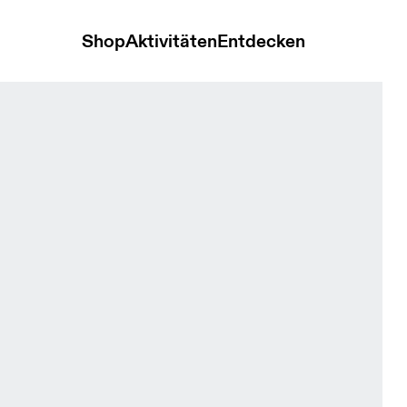
Shop
Aktivitäten
Entdecken
 & Lime Herren Jacken & Westen