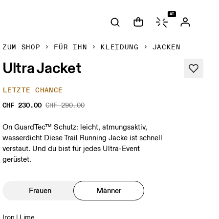
AI
ZUM SHOP
FÜR IHN
KLEIDUNG
JACKEN
Ultra Jacket
LETZTE CHANCE
CHF 230.00
CHF 290.00
On GuardTec™ Schutz: leicht, atmungsaktiv,
wasserdicht Diese Trail Running Jacke ist schnell
verstaut. Und du bist für jedes Ultra-Event
gerüstet.
Frauen
Männer
Iron | Lime