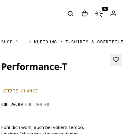
AI
SHOP
KLEIDUNG
T-SHIRTS & OBERTEILE
Performance-T
LETZTE CHANCE
CHF 70.00
CHF 100.00
Fühl dich wohl, auch bei vollem Tempo.
Leichter Schutz mit atmungsaktivem,