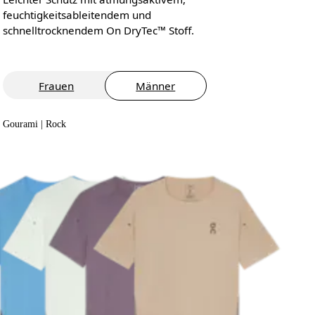
feuchtigkeitsableitendem und
schnelltrocknendem On DryTec™ Stoff.
Frauen
Männer
Gourami | Rock