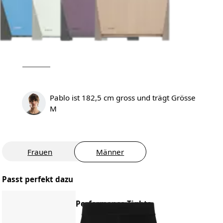
Pablo ist 182,5 cm gross und trägt Grösse
M
Frauen
Männer
Passt perfekt dazu
Performance Tights