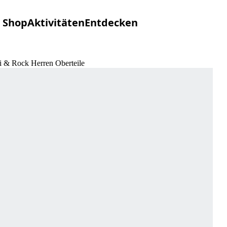
Shop
Aktivitäten
Entdecken
i & Rock Herren Oberteile