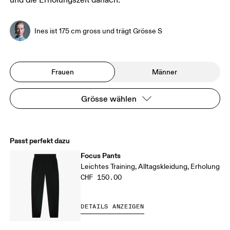
und die Erholungszeit danach.
Ines ist 175 cm gross und trägt Grösse S
Frauen
Männer
Grösse wählen
Passt perfekt dazu
Focus Pants
Leichtes Training, Alltagskleidung, Erholung
CHF 150.00
DETAILS ANZEIGEN