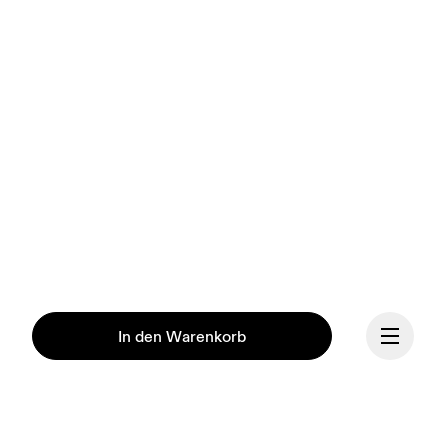
In den Warenkorb
Unsere Mission ist es, den 