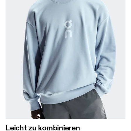
Brust
Miss an der Stelle, an der dein Brustumfang am
grössten ist. Achte darauf, das Massband gerade zu
halten.
Taille
Miss den Umfang deiner natürlichen Taille. Dort,
wo dein Oberkörper am schmalsten ist.
Leicht zu kombinieren