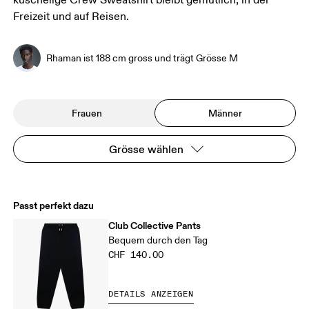
kuschelige Crew Sweatshirt bleibt gemütlich, in der
Freizeit und auf Reisen.
Rhaman ist 188 cm gross und trägt Grösse M
Frauen
Männer
Grösse wählen
Passt perfekt dazu
Club Collective Pants
Bequem durch den Tag
CHF 140.00
DETAILS ANZEIGEN