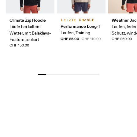
Climate Zip Hoodie
Weather Jac
LETZTE CHANCE
Performance Long-T
Läufe bei kaltem
Laufen, feder
Laufen, Training
Wetter, mit Balaklava-
Schutz, wind
CHF 85.00
CHF 110.00
CHF 260.00
Feature, isoliert
CHF 150.00