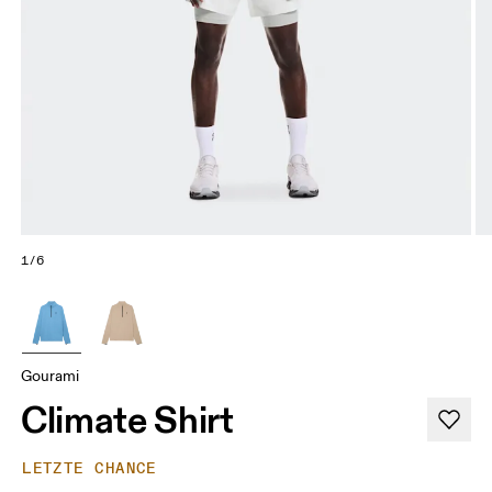
1/6
Gourami
Climate Shirt
LETZTE CHANCE