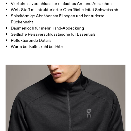
Viertelreissverschluss für einfaches An- und Ausziehen
Horizontal verschieben, um mehr zu sehen
Web-Stoff mit strukturierter Oberfläche leitet Schweiss ab
Spiralförmige Abnäher am Ellbogen und konturierte
Rückennaht
So misst du richtig
Daumenloch für mehr Hand-Abdeckung
Seitliche Reissverschlusstasche für Essentials
Reflektierende Details
Warm bei Kälte, kühl bei Hitze