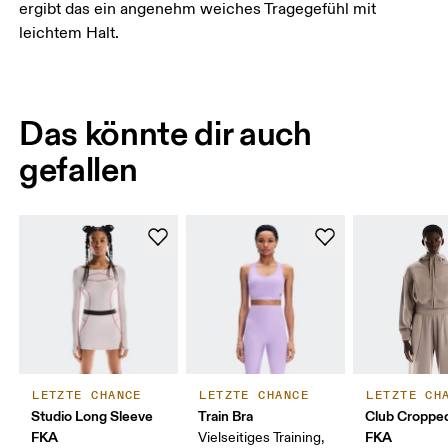
ergibt das ein angenehm weiches Tragegefühl mit
leichtem Halt.
Das könnte dir auch
gefallen
LETZTE CHANCE
LETZTE CHANCE
LETZTE CH
Studio Long Sleeve
Train Bra
Club Croppe
FKA
FKA
Vielseitiges Training,