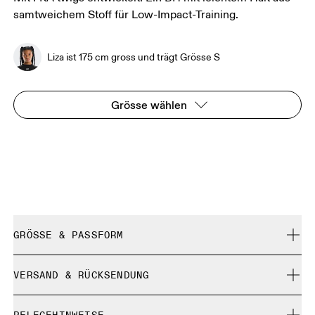
samtweichem Stoff für Low-Impact-Training.
Liza ist 175 cm gross und trägt Grösse S
Grösse wählen
GRÖSSE & PASSFORM
Fällt normal aus.
VERSAND & RÜCKSENDUNG
Kostenlose Lieferung für Bestellungen über 35 €
Liza ist 175 cm gross und trägt Grösse S