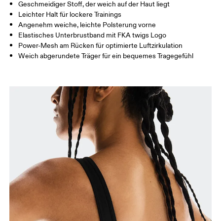
Horizontal verschieben, um mehr zu sehen
Geschmeidiger Stoff, der weich auf der Haut liegt
Leichter Halt für lockere Trainings
Angenehm weiche, leichte Polsterung vorne
Elastisches Unterbrustband mit FKA twigs Logo
So misst du richtig
Power-Mesh am Rücken für optimierte Luftzirkulation
Weich abgerundete Träger für ein bequemes Tragegefühl