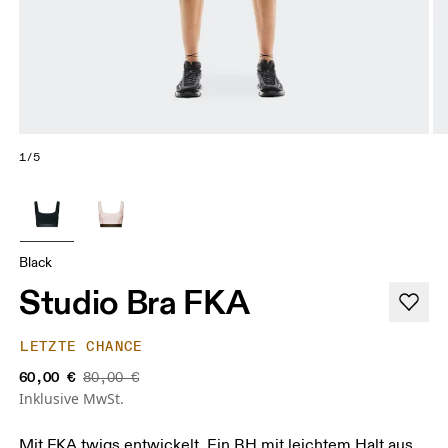
1/5
Black
Studio Bra FKA
LETZTE CHANCE
60,00 €
80,00 €
Inklusive MwSt.
Mit FKA twigs entwickelt. Ein BH mit leichtem Halt aus