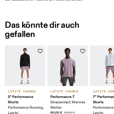
Das könnte dir auch
gefallen
LETZTE CHANCE
LETZTE CHANCE
LETZTE CH
5" Performance
Performance-T
7" Performa
Shorts
Shorts
Strassenlauf, Warmes
Performance Running,
Wetter
Performance
60,00 €
Leicht,
80,00 €
Leicht,