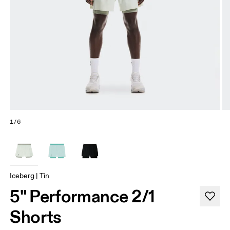
1/6
Iceberg | Tin
5" Performance 2/1
Shorts