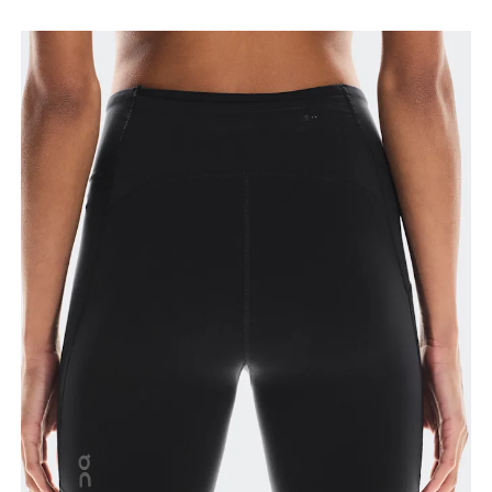
Füsse leicht auseinander. Miss von der obersten
Stelle deines Innenbeins bis hinunter zum Knöchel.