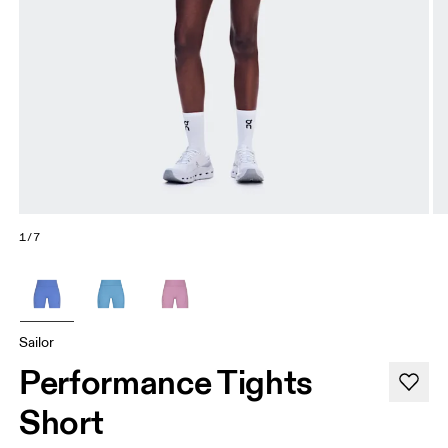
1/7
Sailor
Performance Tights
Short