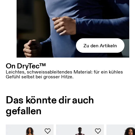
Zu den Artikeln
On DryTec™
Leichtes, schweissableitendes Material: für ein kühles
Gefühl selbst bei grosser Hitze.
Das könnte dir auch
gefallen