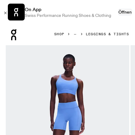
On App
Öffnen
Swiss Performance Running Shoes & Clothing
Press Escape to close navigation
SHOP
LEGGINGS & TIGHTS
Bild 1 von 7 in der Produktgalerie On Performance Tights Sh