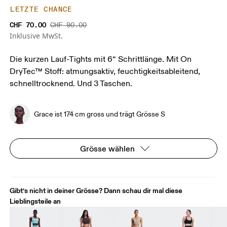
LETZTE CHANCE
CHF 70.00
CHF 90.00
Inklusive MwSt.
Die kurzen Lauf-Tights mit 6“ Schrittlänge. Mit On
DryTec™ Stoff: atmungsaktiv, feuchtigkeitsableitend,
schnelltrocknend. Und 3 Taschen.
Grace ist 174 cm gross und trägt Grösse S
Grösse wählen
Gibt‘s nicht in deiner Grösse? Dann schau dir mal diese
Lieblingsteile an