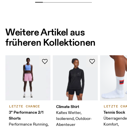
Weitere Artikel aus
früheren Kollektionen
Climate Shirt
LETZTE CHANCE
LETZTE CH
3" Performance 2/1
Tennis Sock
Kaltes Wetter,
Shorts
Überragende
Isolierend, Outdoor-
Performance Running,
Komfort,
Abenteuer