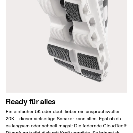
Ready für alles
Ein einfacher 5K oder doch lieber ein anspruchsvoller
20K – dieser vielseitige Sneaker kann alles. Egal ob du
es langsam oder schnell magst: Die federnde CloudTec®
Dämpfung treibt dich mit Kraft vorwärts. So bringst du