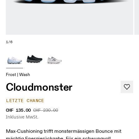
1/6
Frost | Wash
Cloudmonster
LETZTE CHANCE
CHF 135.00
CHF 230.00
Inklusive MwSt.
Max-Cushioning trifft monstermässigen Bounce mit
mächtig Energierückgabe. Für ein schwungvoll