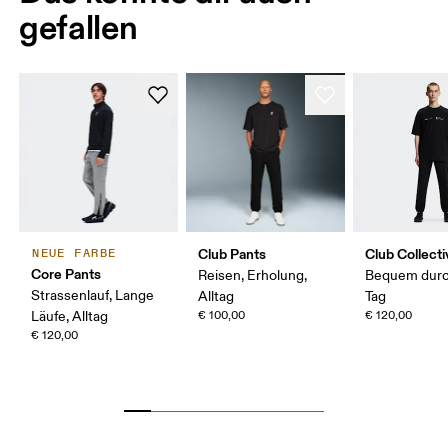
gefallen
Club Pants
Club Collect
NEUE FARBE
Core Pants
Reisen, Erholung,
Bequem durc
Strassenlauf, Lange
Alltag
Tag
Läufe, Alltag
€ 100,00
€ 120,00
€ 120,00