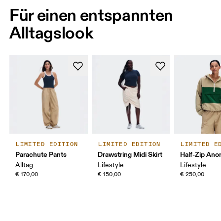
Für einen entspannten
Alltagslook
LIMITED EDITION
LIMITED EDITION
LIMITED E
Parachute Pants
Drawstring Midi Skirt
Half-Zip Ano
Alltag
Lifestyle
Lifestyle
€ 170,00
€ 150,00
€ 250,00