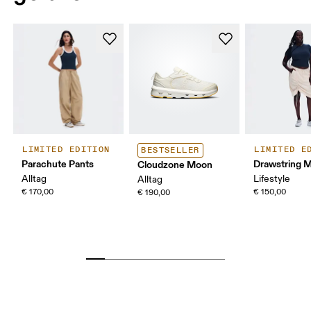
LIMITED EDITION
LIMITED E
BESTSELLER
Parachute Pants
Drawstring Mi
Cloudzone Moon
Alltag
Lifestyle
Alltag
€ 170,00
€ 150,00
€ 190,00