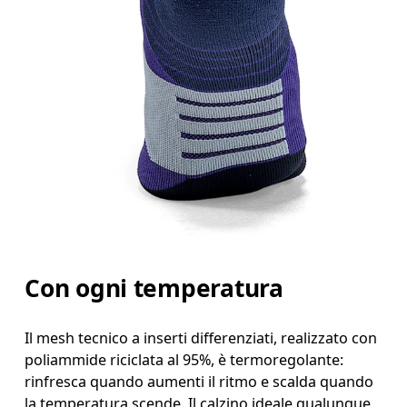
Con ogni temperatura
Il mesh tecnico a inserti differenziati, realizzato con
poliammide riciclata al 95%, è termoregolante:
rinfresca quando aumenti il ritmo e scalda quando
la temperatura scende. Il calzino ideale qualunque