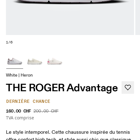
1/6
White | Heron
THE ROGER Advantage
DERNIÈRE CHANCE
160.00 CHF
200.00 CHF
TVA comprise
Le style intemporel. Cette chaussure inspirée du tennis
offre confort high tech, et style aussi chic que classique.