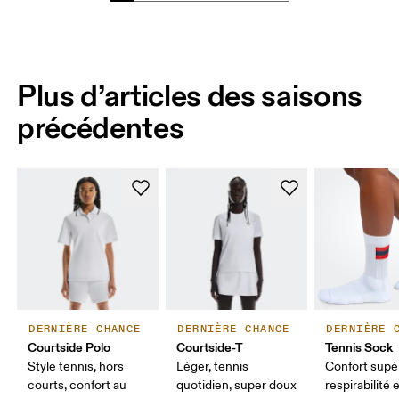
Plus d’articles des saisons
précédentes
DERNIÈRE CHANCE
DERNIÈRE CHANCE
DERNIÈRE 
Courtside Polo
Courtside-T
Tennis Sock
Style tennis, hors
Léger, tennis
Confort supér
courts, confort au
quotidien, super doux
respirabilité 