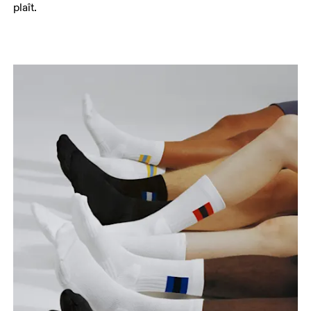
plaît.