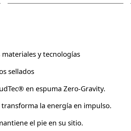
 materiales y tecnologías
os sellados
oudTec® en espuma Zero-Gravity.
ransforma la energía en impulso.
antiene el pie en su sitio.