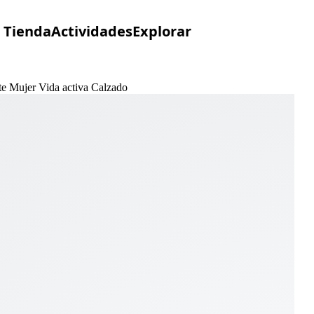
Tienda
Actividades
Explorar
ite Mujer Vida activa Calzado