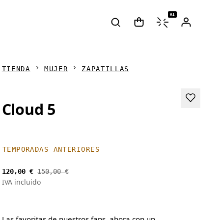
AI
TIENDA
MUJER
ZAPATILLAS
Cloud 5
TEMPORADAS ANTERIORES
120,00 €
150,00 €
IVA incluido
Las favoritas de nuestros fans, ahora con un