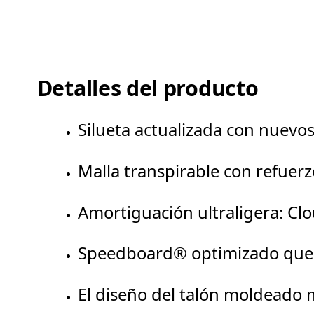
Detalles del producto
Silueta actualizada con nuevos
Malla transpirable con refuerz
Amortiguación ultraligera: Cl
Speedboard® optimizado que t
El diseño del talón moldeado m