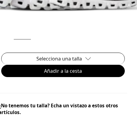
Selecciona una talla
Añadir a la cesta
¿No tenemos tu talla? Echa un vistazo a estos otros
artículos.