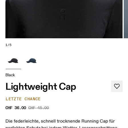
1/5
Black
Lightweight Cap
LETZTE CHANCE
CHF 36.00
CHF 45.00
Die federleichte, schnell trocknende Running Cap für