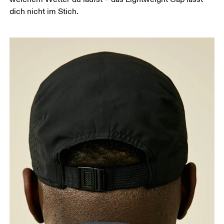
das Massband gerade und waagerecht.
dich nicht im Stich.