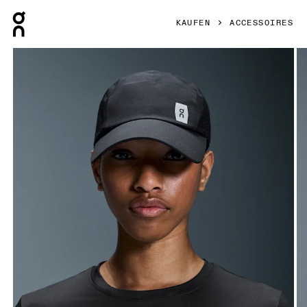
Press Escape to close navigation
KAUFEN
ACCESSOIRES
Bild 1 von 5 in der Produktgalerie On Lightweight Cap Bla