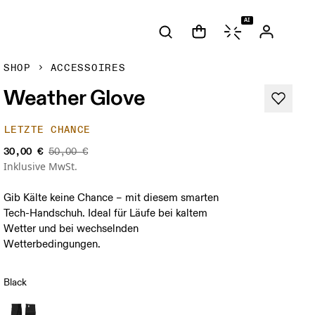
AI
SHOP
ACCESSOIRES
Weather Glove
LETZTE CHANCE
30,00 €
50,00 €
Inklusive MwSt.
Gib Kälte keine Chance – mit diesem smarten
Tech-Handschuh. Ideal für Läufe bei kaltem
Wetter und bei wechselnden
Wetterbedingungen.
Black