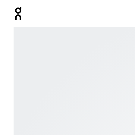
Press Escape to close navigation
Bild 1 von 4 in der Produktgalerie On Weather Glove B