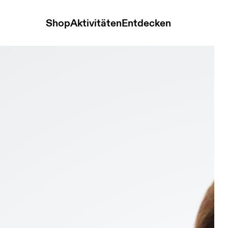
Shop
Aktivitäten
Entdecken
lack Unisex Handschuhe