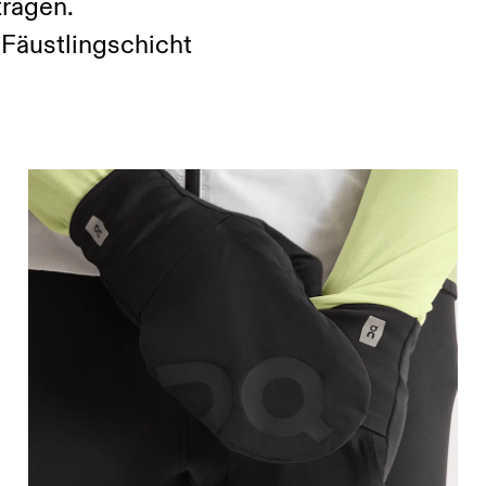
tragen.
Fäustlingschicht