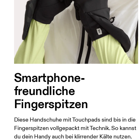
Smartphone-
freundliche
Fingerspitzen
Diese Handschuhe mit Touchpads sind bis in die
Fingerspitzen vollgepackt mit Technik. So kannst
du dein Handy auch bei klirrender Kälte nutzen.