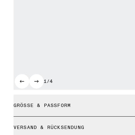
1/4
GRÖSSE & PASSFORM
Fällt normal aus.
VERSAND & RÜCKSENDUNG